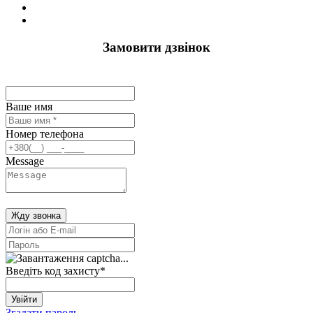
Замовити дзвінок
Ваше имя
Номер телефона
Message
Жду звонка
Введіть код захисту
*
Увійти
Згадати пароль