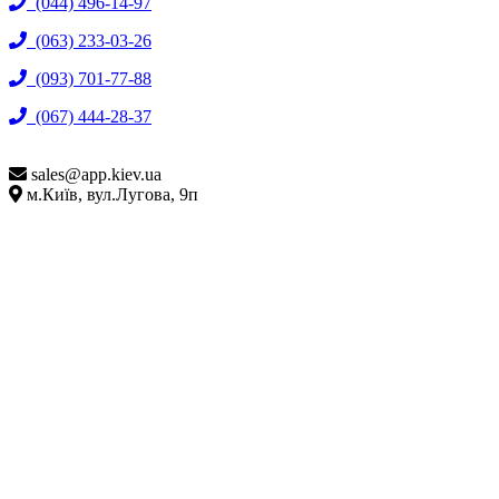
(044) 496-14-97
(063) 233-03-26
(093) 701-77-88
(067) 444-28-37
sales@
app.kiev.ua
м.Київ, вул.Лугова, 9п