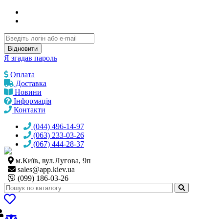
Відновити
Я згадав пароль
Оплата
Доставка
Новини
Інформація
Контакти
(044) 496-14-97
(063) 233-03-26
(067) 444-28-37
м.Київ, вул.Лугова, 9п
sales@
app.kiev.ua
(099) 186-03-26