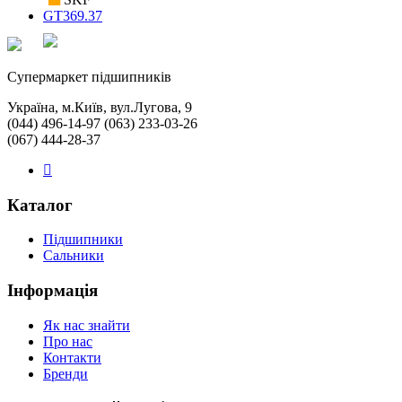
GT369.37
Cупермаркет підшипників
Україна, м.Київ, вул.Лугова, 9
(044) 496-14-97 (063) 233-03-26
(067) 444-28-37
Каталог
Підшипники
Сальники
Інформація
Як нас знайти
Про нас
Контакти
Бренди