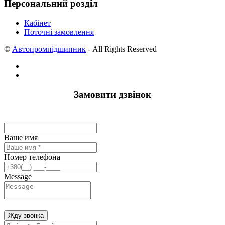
Персональний розділ
Кабінет
Поточні замовлення
©
Автопромпідшипник
- All Rights Reserved
Замовити дзвінок
Ваше имя
Номер телефона
Message
Жду звонка