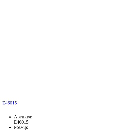
E46015
Артикул:
E46015
Розмір: