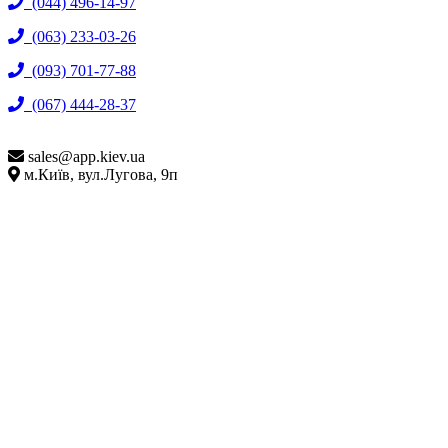
(044) 496-14-97
(063) 233-03-26
(093) 701-77-88
(067) 444-28-37
sales@
app.kiev.ua
м.Київ, вул.Лугова, 9п