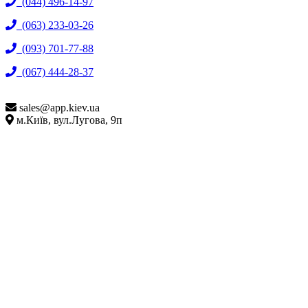
(044) 496-14-97
(063) 233-03-26
(093) 701-77-88
(067) 444-28-37
sales@
app.kiev.ua
м.Київ, вул.Лугова, 9п