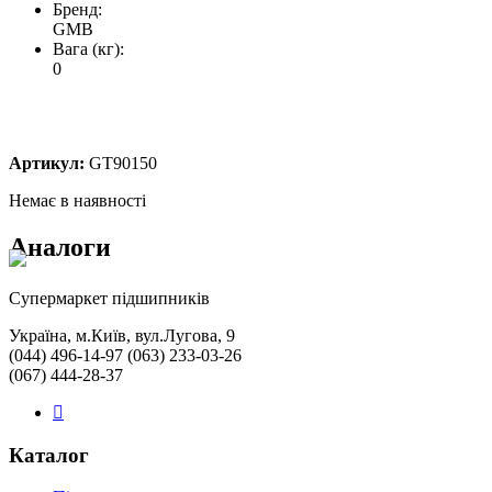
Бренд:
GMB
Вага (кг):
0
Артикул:
GT90150
Немає в наявності
Аналоги
Cупермаркет підшипників
Україна, м.Київ, вул.Лугова, 9
(044) 496-14-97 (063) 233-03-26
(067) 444-28-37
Каталог