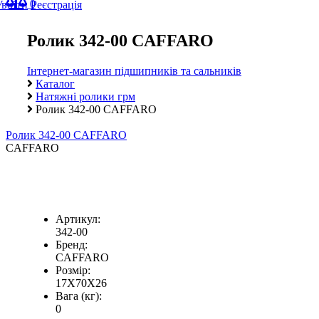
0
Увійти
Реєстрація
Ролик 342-00 CAFFARO
Інтернет-магазин підшипників та сальників
Каталог
Натяжні ролики грм
Ролик 342-00 CAFFARO
Ролик 342-00 CAFFARO
CAFFARO
Артикул:
342-00
Бренд:
CAFFARO
Розмір:
17X70X26
Вага (кг):
0