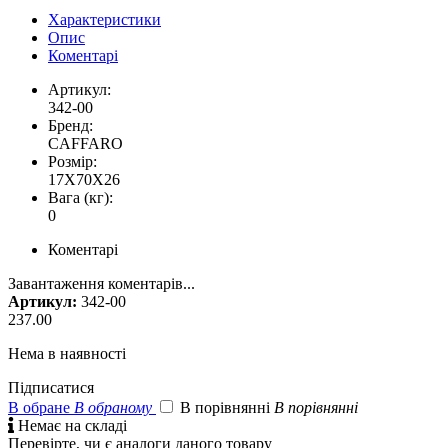
Характеристики
Опис
Коментарі
Артикул:
342-00
Бренд:
CAFFARO
Розмір:
17X70X26
Вага (кг):
0
Коментарі
Завантаження коментарів...
Артикул:
342-00
237.00
Нема в наявності
Підписатися
В обране
В обраному
В порівнянні
В порівнянні

Немає на складі
Перевірте, чи є аналоги даного товару