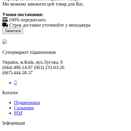
Ми можемо замовити цей товар для Вас.
Умови постачання:

100% передоплата

Строк доставки уточнюйте у менеджера
Запитати
Cупермаркет підшипників
Україна, м.Київ, вул.Лугова, 9
(044) 496-14-97 (063) 233-03-26
(067) 444-28-37
Каталог
Підшипники
Сальники
PDF
Інформація