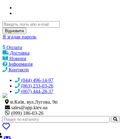
Відновити
Я згадав пароль
Оплата
Доставка
Новини
Інформація
Контакти
(044) 496-14-97
(063) 233-03-26
(067) 444-28-37
м.Київ, вул.Лугова, 9п
sales@
app.kiev.ua
(099) 186-03-26