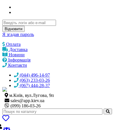
Відновити
Я згадав пароль
Оплата
Доставка
Новини
Інформація
Контакти
(044) 496-14-97
(063) 233-03-26
(067) 444-28-37
м.Київ, вул.Лугова, 9п
sales@
app.kiev.ua
(099) 186-03-26