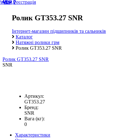
0
Увійти
Реєстрація
Ролик GT353.27 SNR
Інтернет-магазин підшипників та сальників
Каталог
Натяжні ролики грм
Ролик GT353.27 SNR
Ролик GT353.27 SNR
SNR
Артикул:
GT353.27
Бренд:
SNR
Вага (кг):
0
Характеристики