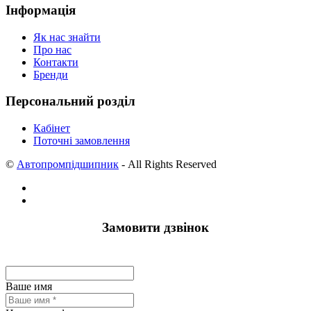
Інформація
Як нас знайти
Про нас
Контакти
Бренди
Персональний розділ
Кабінет
Поточні замовлення
©
Автопромпідшипник
- All Rights Reserved
Замовити дзвінок
Ваше имя