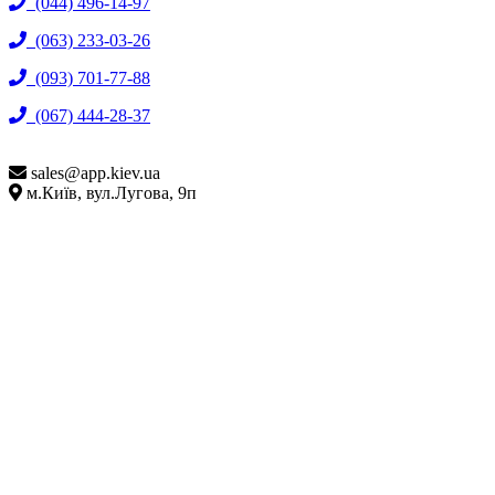
(044) 496-14-97
(063) 233-03-26
(093) 701-77-88
(067) 444-28-37
sales@
app.kiev.ua
м.Київ, вул.Лугова, 9п