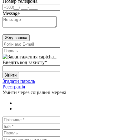
Номер телефона
Message
Жду звонка
Введіть код захисту
*
Увійти
Згадати пароль
Реєстрація
Увійти через соціальні мережі