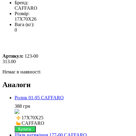
Бренд:
CAFFARO
Розмір:
17X70X26
Вага (кг):
0
Артикул:
123-00
313.00
Немає в наявності
Аналоги
Ролик 01-95 CAFFARO
388 грн
17X70X25

CAFFARO
Купити
Шків натяжіння 177-00 CAFFARO