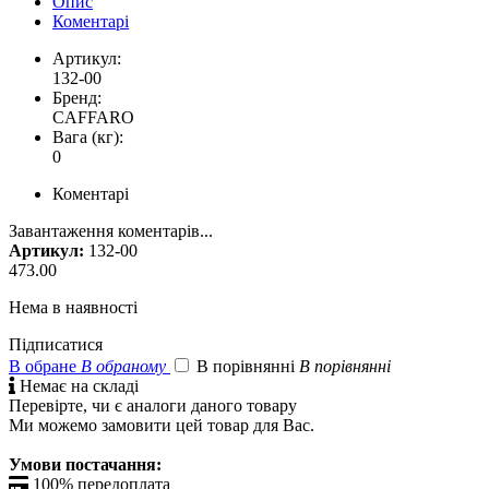
Опис
Коментарі
Артикул:
132-00
Бренд:
CAFFARO
Вага (кг):
0
Коментарі
Завантаження коментарів...
Артикул:
132-00
473.00
Нема в наявності
Підписатися
В обране
В обраному
В порівнянні
В порівнянні

Немає на складі
Перевірте, чи є аналоги даного товару
Ми можемо замовити цей товар для Вас.
Умови постачання:

100% передоплата