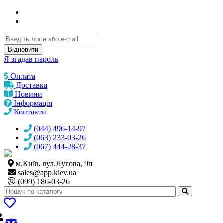
Відновити
Я згадав пароль
Оплата
Доставка
Новини
Інформація
Контакти
(044) 496-14-97
(063) 233-03-26
(067) 444-28-37
м.Київ, вул.Лугова, 9п
sales@
app.kiev.ua
(099) 186-03-26