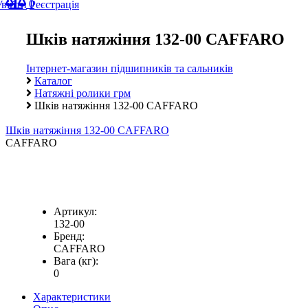
0
Увійти
Реєстрація
Шків натяжіння 132-00 CAFFARO
Інтернет-магазин підшипників та сальників
Каталог
Натяжні ролики грм
Шків натяжіння 132-00 CAFFARO
Шків натяжіння 132-00 CAFFARO
CAFFARO
Артикул:
132-00
Бренд:
CAFFARO
Вага (кг):
0
Характеристики