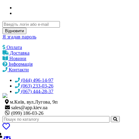
Відновити
Я згадав пароль
Оплата
Доставка
Новини
Інформація
Контакти
(044) 496-14-97
(063) 233-03-26
(067) 444-28-37
м.Київ, вул.Лугова, 9п
sales@
app.kiev.ua
(099) 186-03-26