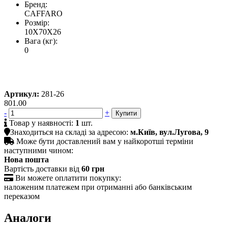
Бренд:
CAFFARO
Розмір:
10X70X26
Вага (кг):
0
Артикул:
281-26
801.00
-
+

Товар у наявності:
1
шт.

Знаходиться на складі за адресою:
м.Київ, вул.Лугова, 9

Може бути доставлений вам у найкоротші терміни
наступними чином:
Нова пошта
Вартість доставки від
60 грн

Ви можете оплатити покупку:
наложеним платежем при отриманні або банківським
переказом
Аналоги