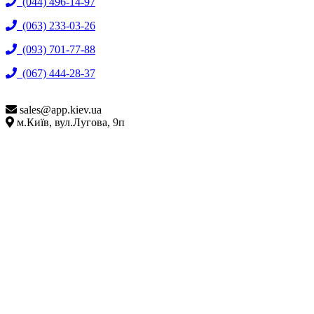
(044) 496-14-97
(063) 233-03-26
(093) 701-77-88
(067) 444-28-37
sales@
app.kiev.ua
м.Київ, вул.Лугова, 9п