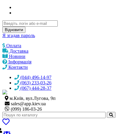
Відновити
Я згадав пароль
Оплата
Доставка
Новини
Інформація
Контакти
(044) 496-14-97
(063) 233-03-26
(067) 444-28-37
м.Київ, вул.Лугова, 9п
sales@
app.kiev.ua
(099) 186-03-26