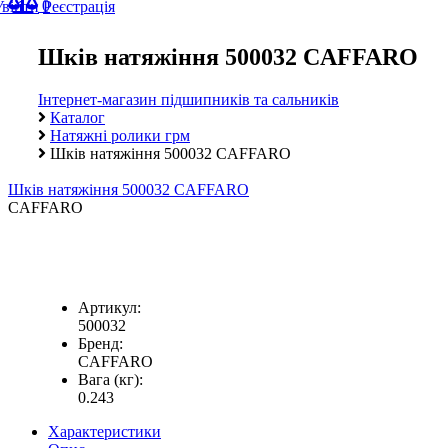
0
Увійти
Реєстрація
Шків натяжіння 500032 CAFFARO
Інтернет-магазин підшипників та сальників
Каталог
Натяжні ролики грм
Шків натяжіння 500032 CAFFARO
Шків натяжіння 500032 CAFFARO
CAFFARO
Артикул:
500032
Бренд:
CAFFARO
Вага (кг):
0.243
Характеристики