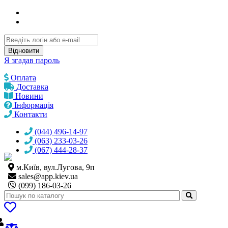
Відновити
Я згадав пароль
Оплата
Доставка
Новини
Інформація
Контакти
(044) 496-14-97
(063) 233-03-26
(067) 444-28-37
м.Київ, вул.Лугова, 9п
sales@
app.kiev.ua
(099) 186-03-26