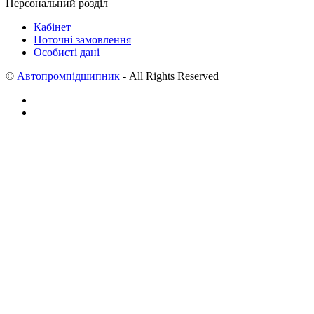
Персональний розділ
Кабінет
Поточні замовлення
Особисті дані
©
Автопромпідшипник
- All Rights Reserved