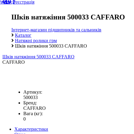
0
Увійти
Реєстрація
Шків натяжіння 500033 CAFFARO
Інтернет-магазин підшипників та сальників
Каталог
Натяжні ролики грм
Шків натяжіння 500033 CAFFARO
Шків натяжіння 500033 CAFFARO
CAFFARO
Артикул:
500033
Бренд:
CAFFARO
Вага (кг):
0
Характеристики