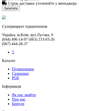

Строк доставки уточнюйте у менеджера
Запитати
Cупермаркет підшипників
Україна, м.Київ, вул.Лугова, 9
(044) 496-14-97 (063) 233-03-26
(067) 444-28-37
Каталог
Підшипники
Сальники
PDF
Інформація
Як нас знайти
Про нас
Бренди