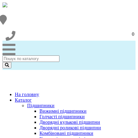
0
На головну
Каталог
Підшипники
Вижимні підшипники
Голчасті підшипники
Дворядні кулькові підшипни
Дворядні роликові підшипни
Комбіновані підшипники