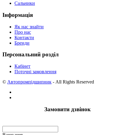
Сальники
Інформація
Як нас знайти
Про нас
Контакти
Бренди
Персональний розділ
Кабінет
Поточні замовлення
©
Автопромпідшипник
- All Rights Reserved
Замовити дзвінок
Ваше имя