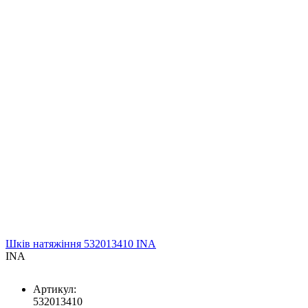
Шків натяжіння 532013410 INA
INA
Артикул:
532013410