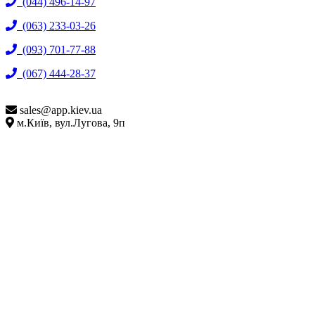
(044) 496-14-97
(063) 233-03-26
(093) 701-77-88
(067) 444-28-37
sales@
app.kiev.ua
м.Київ, вул.Лугова, 9п