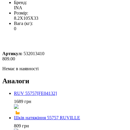
Бренд:
INA
Розмір:
8.2X105X33
Вага (кг):
0
Артикул:
532013410
809.00
Немає в наявності
Аналоги
RUV 55757[FE04132]
1689 грн
Шків натяжіння 55757 RUVILLE
809 грн