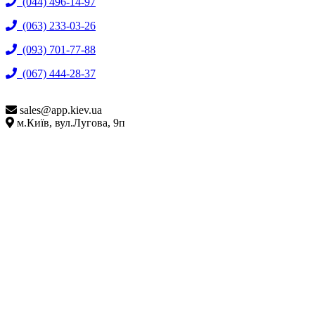
(044) 496-14-97
(063) 233-03-26
(093) 701-77-88
(067) 444-28-37
sales@
app.kiev.ua
м.Київ, вул.Лугова, 9п