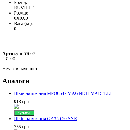
Бренд:
RUVILLE
Розмір:
0X0X0
Вага (кг):
0
Артикул:
55007
231.00
Немає в наявності
Аналоги
Шків натяжіння MPQ0547 MAGNETI MARELLI
918 грн
Купити
Шків натяжіння GA350.20 SNR
755 грн