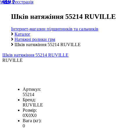
0
Увійти
Реєстрація
Шків натяжіння 55214 RUVILLE
Інтернет-магазин підшипників та сальників
Каталог
Натяжні ролики грм
Шків натяжіння 55214 RUVILLE
Шків натяжіння 55214 RUVILLE
RUVILLE
Артикул:
55214
Бренд:
RUVILLE
Розмір:
0X0X0
Вага (кг):
0