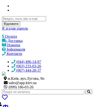
Відновити
Я згадав пароль
Оплата
Доставка
Новини
Інформація
Контакти
(044) 496-14-97
(063) 233-03-26
(067) 444-28-37
м.Київ, вул.Лугова, 9п
sales@
app.kiev.ua
(099) 186-03-26