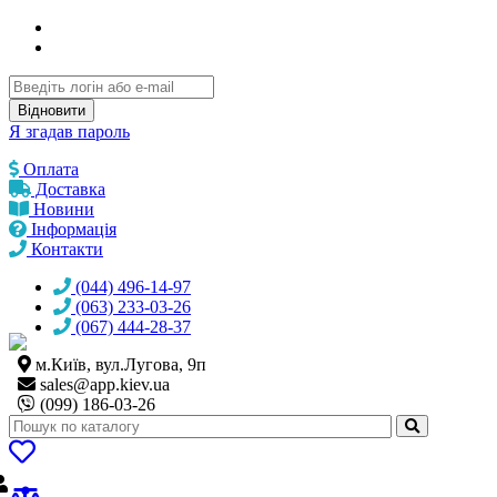
Відновити
Я згадав пароль
Оплата
Доставка
Новини
Інформація
Контакти
(044) 496-14-97
(063) 233-03-26
(067) 444-28-37
м.Київ, вул.Лугова, 9п
sales@
app.kiev.ua
(099) 186-03-26