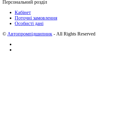
Персональний розділ
Кабінет
Поточні замовлення
Особисті дані
©
Автопромпідшипник
- All Rights Reserved