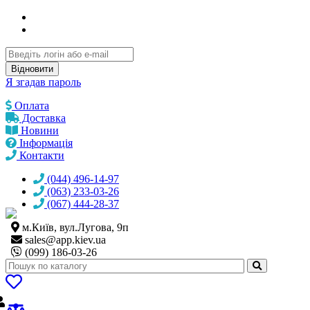
Відновити
Я згадав пароль
Оплата
Доставка
Новини
Інформація
Контакти
(044) 496-14-97
(063) 233-03-26
(067) 444-28-37
м.Київ, вул.Лугова, 9п
sales@
app.kiev.ua
(099) 186-03-26