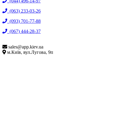
(044) 496-14-97
(063) 233-03-26
(093) 701-77-88
(067) 444-28-37
sales@
app.kiev.ua
м.Київ, вул.Лугова, 9п