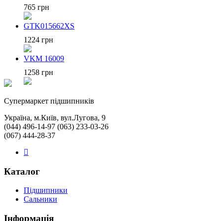
765 грн
GTK015662XS
1224 грн
VKM 16009
1258 грн
Cупермаркет підшипників
Україна, м.Київ, вул.Лугова, 9
(044) 496-14-97 (063) 233-03-26
(067) 444-28-37
Каталог
Підшипники
Сальники
Інформація