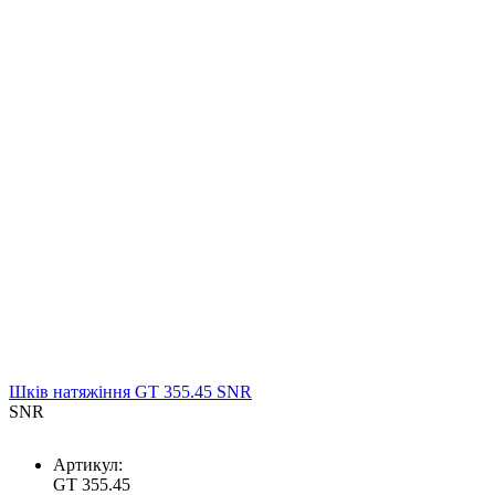
Шків натяжіння GT 355.45 SNR
SNR
Артикул:
GT 355.45