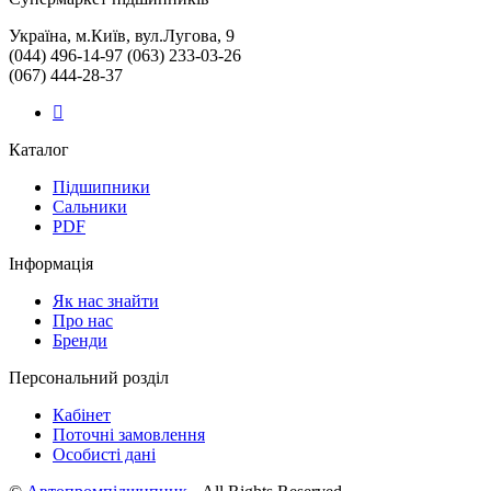
Україна, м.Київ, вул.Лугова, 9
(044) 496-14-97 (063) 233-03-26
(067) 444-28-37
Каталог
Підшипники
Сальники
PDF
Інформація
Як нас знайти
Про нас
Бренди
Персональний розділ
Кабінет
Поточні замовлення
Особисті дані