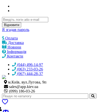
Відновити
Я згадав пароль
Оплата
Доставка
Новини
Інформація
Контакти
(044) 496-14-97
(063) 233-03-26
(067) 444-28-37
м.Київ, вул.Лугова, 9п
sales@
app.kiev.ua
(099) 186-03-26