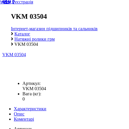
0
Увійти
Реєстрація
VKM 03504
Інтернет-магазин підшипників та сальників
Каталог
Натяжні ролики грм
VKM 03504
VKM 03504
Артикул:
VKM 03504
Вага (кг):
0
Характеристики
Опис
Коментарі
Артикул: