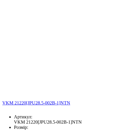
VKM 21220[JPU28.5-002B-1]NTN
Артикул:
VKM 21220[JPU28.5-002B-1]NTN
Розмір: