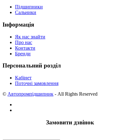
Підшипники
Сальники
Інформація
Як нас знайти
Про нас
Контакти
Бренди
Персональний розділ
Кабінет
Поточні замовлення
©
Автопромпідшипник
- All Rights Reserved
Замовити дзвінок