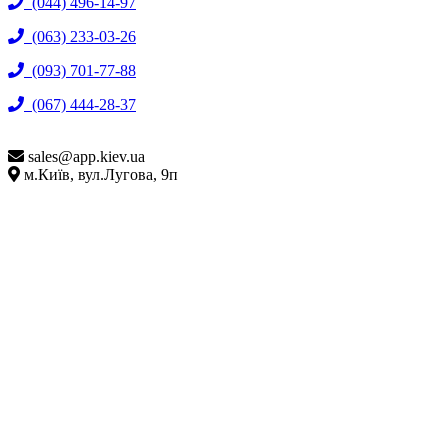
(044) 496-14-97
(063) 233-03-26
(093) 701-77-88
(067) 444-28-37
sales@
app.kiev.ua
м.Київ, вул.Лугова, 9п