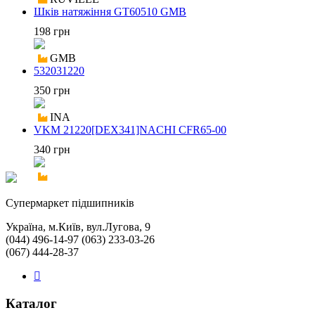
Шків натяжіння GT60510 GMB
198 грн
GMB
532031220
350 грн
INA
VKM 21220[DEX341]NACHI CFR65-00
340 грн
Cупермаркет підшипників
Україна, м.Київ, вул.Лугова, 9
(044) 496-14-97 (063) 233-03-26
(067) 444-28-37
Каталог