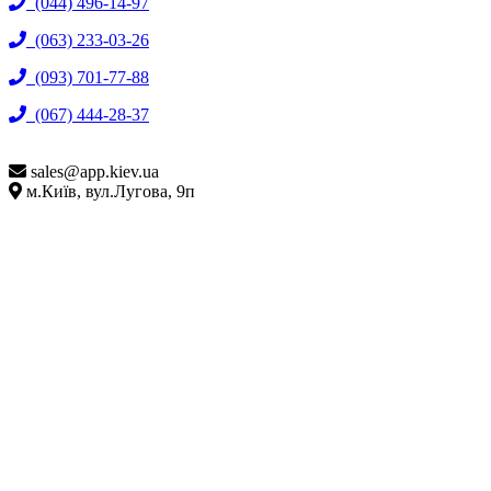
(044) 496-14-97
(063) 233-03-26
(093) 701-77-88
(067) 444-28-37
sales@
app.kiev.ua
м.Київ, вул.Лугова, 9п