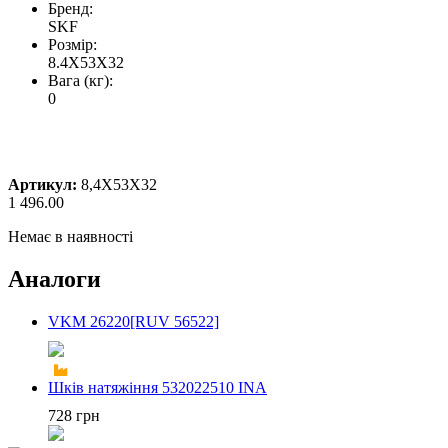
Бренд:
SKF
Розмір:
8.4X53X32
Вага (кг):
0
Артикул:
8,4X53X32
1 496.00
Немає в наявності
Аналоги
VKM 26220[RUV 56522]
Шків натяжіння 532022510 INA
728 грн