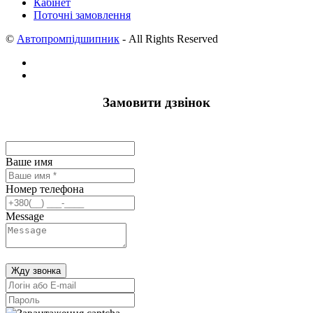
Кабінет
Поточні замовлення
©
Автопромпідшипник
- All Rights Reserved
Замовити дзвінок
Ваше имя
Номер телефона
Message
Жду звонка