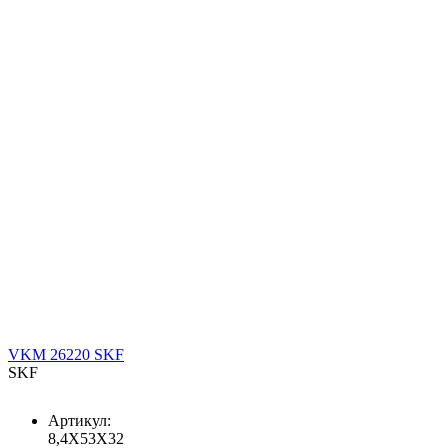
VKM 26220 SKF
SKF
Артикул:
8,4X53X32