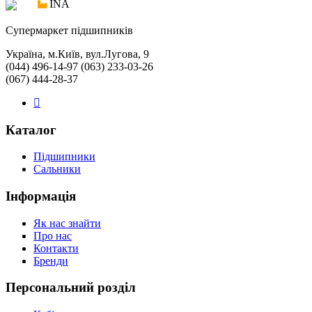
INA
Cупермаркет підшипників
Україна, м.Київ, вул.Лугова, 9
(044) 496-14-97 (063) 233-03-26
(067) 444-28-37
Каталог
Підшипники
Сальники
Інформація
Як нас знайти
Про нас
Контакти
Бренди
Персональний розділ