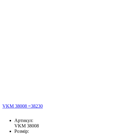
VKM 38008 =38230
Артикул:
VKM 38008
Розмір: