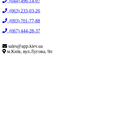
(044) 496-14-97
(063) 233-03-26
(093) 701-77-88
(067) 444-28-37
sales@
app.kiev.ua
м.Київ, вул.Лугова, 9п