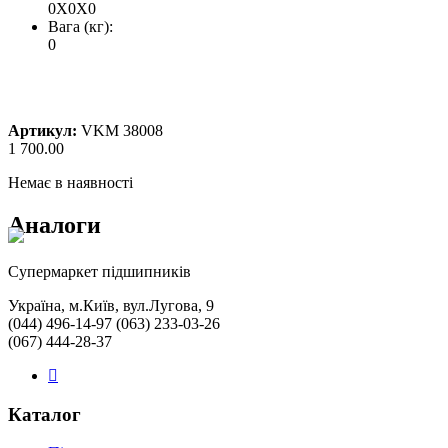
0X0X0
Вага (кг):
0
Артикул:
VKM 38008
1 700.00
Немає в наявності
Аналоги
Cупермаркет підшипників
Україна, м.Київ, вул.Лугова, 9
(044) 496-14-97 (063) 233-03-26
(067) 444-28-37
Каталог