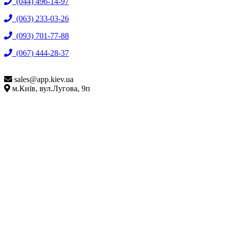
(044) 496-14-97
(063) 233-03-26
(093) 701-77-88
(067) 444-28-37
sales@
app.kiev.ua
м.Київ, вул.Лугова, 9п