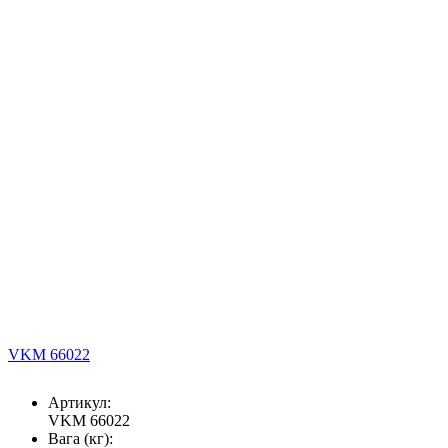
VKM 66022
Артикул:
VKM 66022
Вага (кг):