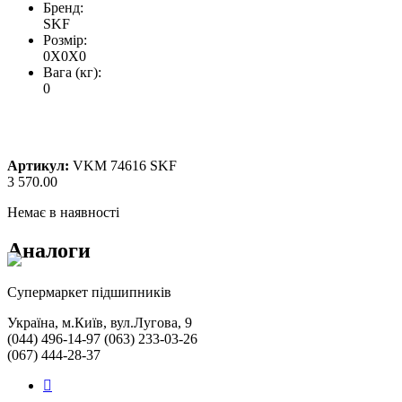
Бренд:
SKF
Розмір:
0X0X0
Вага (кг):
0
Артикул:
VKM 74616 SKF
3 570.00
Немає в наявності
Аналоги
Cупермаркет підшипників
Україна, м.Київ, вул.Лугова, 9
(044) 496-14-97 (063) 233-03-26
(067) 444-28-37