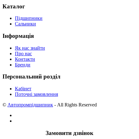
Каталог
Підшипники
Сальники
Інформація
Як нас знайти
Про нас
Контакти
Бренди
Персональний розділ
Кабінет
Поточні замовлення
©
Автопромпідшипник
- All Rights Reserved
Замовити дзвінок