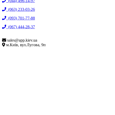
(044) 496-14-97
(063) 233-03-26
(093) 701-77-88
(067) 444-28-37
sales@
app.kiev.ua
м.Київ, вул.Лугова, 9п