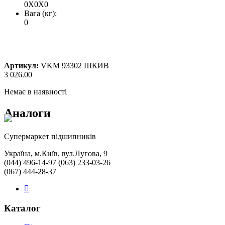
0X0X0
Вага (кг):
0
Артикул:
VKM 93302 ШКИВ
3 026.00
Немає в наявності
Аналоги
Cупермаркет підшипників
Україна, м.Київ, вул.Лугова, 9
(044) 496-14-97 (063) 233-03-26
(067) 444-28-37
Каталог