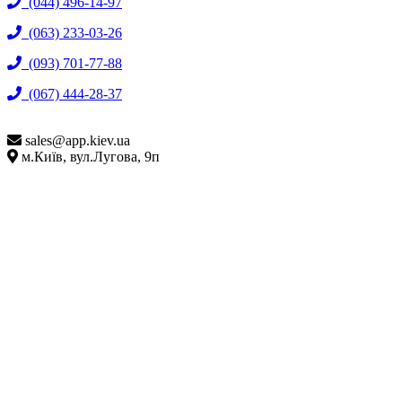
(044) 496-14-97
(063) 233-03-26
(093) 701-77-88
(067) 444-28-37
sales@
app.kiev.ua
м.Київ, вул.Лугова, 9п