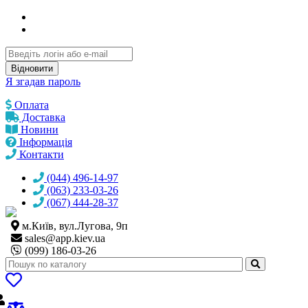
Відновити
Я згадав пароль
Оплата
Доставка
Новини
Інформація
Контакти
(044) 496-14-97
(063) 233-03-26
(067) 444-28-37
м.Київ, вул.Лугова, 9п
sales@
app.kiev.ua
(099) 186-03-26