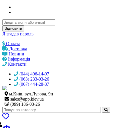
Відновити
Я згадав пароль
Оплата
Доставка
Новини
Інформація
Контакти
(044) 496-14-97
(063) 233-03-26
(067) 444-28-37
м.Київ, вул.Лугова, 9п
sales@
app.kiev.ua
(099) 186-03-26