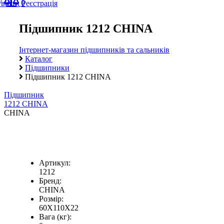
0
Увійти
Реєстрація
Підшипник 1212 CHINA
Інтернет-магазин підшипників та сальників
Каталог
Підшипники
Підшипник 1212 CHINA
Підшипник
1212 CHINA
CHINA
Артикул:
1212
Бренд:
CHINA
Розмір:
60X110X22
Вага (кг):