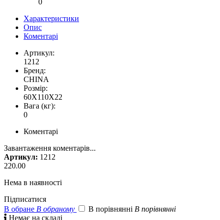
0
Характеристики
Опис
Коментарі
Артикул:
1212
Бренд:
CHINA
Розмір:
60X110X22
Вага (кг):
0
Коментарі
Завантаження коментарів...
Артикул:
1212
220.00
Нема в наявності
Підписатися
В обране
В обраному
В порівнянні
В порівнянні

Немає на складі