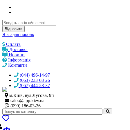
Відновити
Я згадав пароль
Оплата
Доставка
Новини
Інформація
Контакти
(044) 496-14-97
(063) 233-03-26
(067) 444-28-37
м.Київ, вул.Лугова, 9п
sales@
app.kiev.ua
(099) 186-03-26