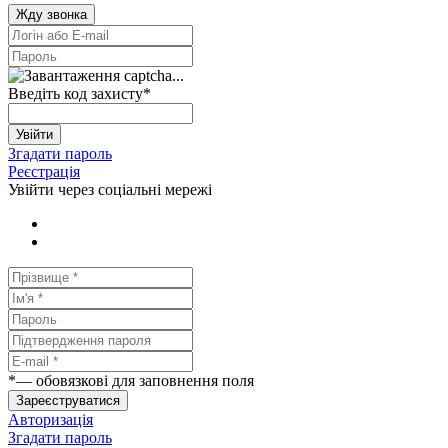
Жду звонка
Введіть код захисту
*
Увійти
Згадати пароль
Реєстрація
Увійти через соціальні мережі
*
— обовязкові для заповнення поля
Зареєструватися
Авторизація
Згадати пароль