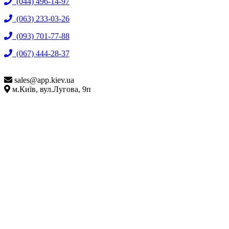
(044) 496-14-97
(063) 233-03-26
(093) 701-77-88
(067) 444-28-37
sales@
app.kiev.ua
м.Київ, вул.Лугова, 9п