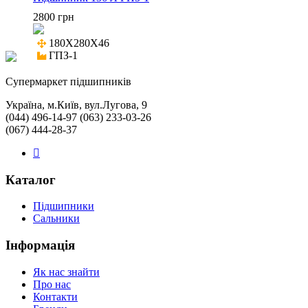
2800 грн
180X280X46

ГПЗ-1
Cупермаркет підшипників
Україна, м.Київ, вул.Лугова, 9
(044) 496-14-97 (063) 233-03-26
(067) 444-28-37
Каталог
Підшипники
Сальники
Інформація
Як нас знайти
Про нас
Контакти