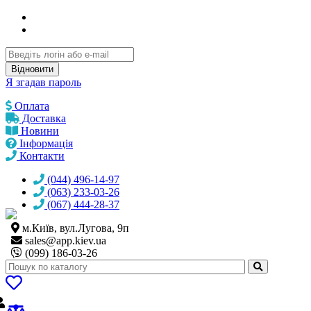
Відновити
Я згадав пароль
Оплата
Доставка
Новини
Інформація
Контакти
(044) 496-14-97
(063) 233-03-26
(067) 444-28-37
м.Київ, вул.Лугова, 9п
sales@
app.kiev.ua
(099) 186-03-26