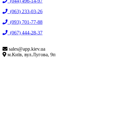
(044) 496-14-97
(063) 233-03-26
(093) 701-77-88
(067) 444-28-37
sales@
app.kiev.ua
м.Київ, вул.Лугова, 9п