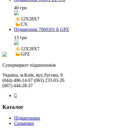
40 грн
12X28X7

CX
Підшипник 7000101 Б GPZ
13 грн
12X28X7

GPZ
Cупермаркет підшипників
Україна, м.Київ, вул.Лугова, 9
(044) 496-14-97 (063) 233-03-26
(067) 444-28-37
Каталог
Підшипники
Сальники