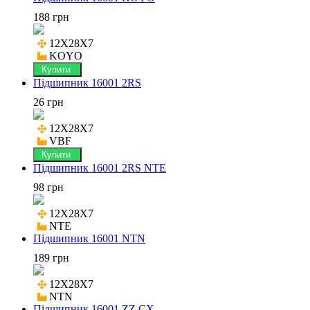
188 грн
12X28X7

KOYO
Купити
Підшипник 16001 2RS
26 грн
12X28X7

VBF
Купити
Підшипник 16001 2RS NTE
98 грн
12X28X7

NTE
Підшипник 16001 NTN
189 грн
12X28X7

NTN
Підшипник 16001 ZZ CX