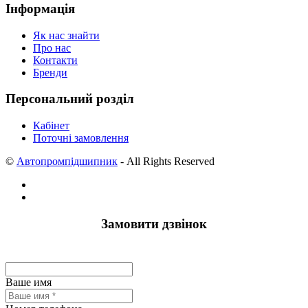
Інформація
Як нас знайти
Про нас
Контакти
Бренди
Персональний розділ
Кабінет
Поточні замовлення
©
Автопромпідшипник
- All Rights Reserved
Замовити дзвінок
Ваше имя