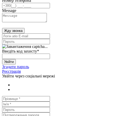
Номер телефона
Message
Жду звонка
Введіть код захисту
*
Увійти
Згадати пароль
Реєстрація
Увійти через соціальні мережі