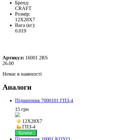
Бренд:
CRAFT
Розмір:
12X28X7
Вага (кг):
0.019
Артикул:
16001 2RS
26.00
Немає в наявності
Аналоги
Підшипник 7000101 ГПЗ-4
15 грн
12X28X7

ГПЗ-4
Купити
Підшипник 16001 KOYO