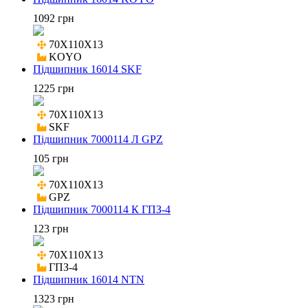
1092 грн
70X110X13

KOYO
Підшипник 16014 SKF
1225 грн
70X110X13

SKF
Підшипник 7000114 Л GPZ
105 грн
70X110X13

GPZ
Підшипник 7000114 К ГПЗ-4
123 грн
70X110X13

ГПЗ-4
Підшипник 16014 NTN
1323 грн