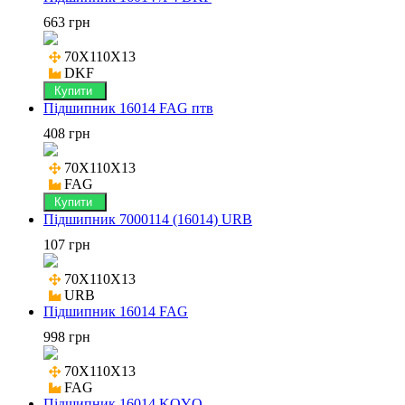
663 грн
70X110X13

DKF
Купити
Підшипник 16014 FAG птв
408 грн
70X110X13

FAG
Купити
Підшипник 7000114 (16014) URB
107 грн
70X110X13

URB
Підшипник 16014 FAG
998 грн
70X110X13

FAG
Підшипник 16014 KOYO