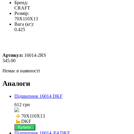
Бренд:
CRAFT
Розмір:
70X110X13
Вага (кг):
0.425
Артикул:
16014-2RS
345.00
Немає в наявності
Аналоги
Підшипник 16014 DKF
612 грн
70X110X13

DKF
Купити
Підшипник 16014 /F4 DKF