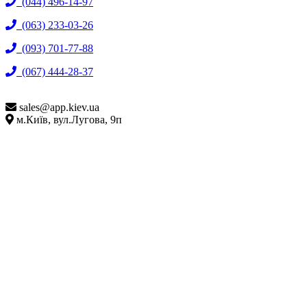
(044) 496-14-97
(063) 233-03-26
(093) 701-77-88
(067) 444-28-37
sales@
app.kiev.ua
м.Київ, вул.Лугова, 9п