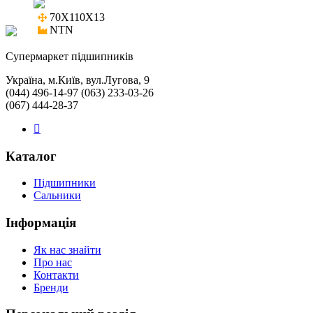
70X110X13

NTN
Cупермаркет підшипників
Україна, м.Київ, вул.Лугова, 9
(044) 496-14-97 (063) 233-03-26
(067) 444-28-37
Каталог
Підшипники
Сальники
Інформація
Як нас знайти
Про нас
Контакти
Бренди