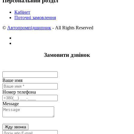
Персональний розділ
Кабінет
Поточні замовлення
©
Автопромпідшипник
- All Rights Reserved
Замовити дзвінок
Ваше имя
Номер телефона
Message
Жду звонка