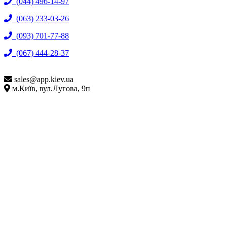
(044) 496-14-97
(063) 233-03-26
(093) 701-77-88
(067) 444-28-37
sales@
app.kiev.ua
м.Київ, вул.Лугова, 9п