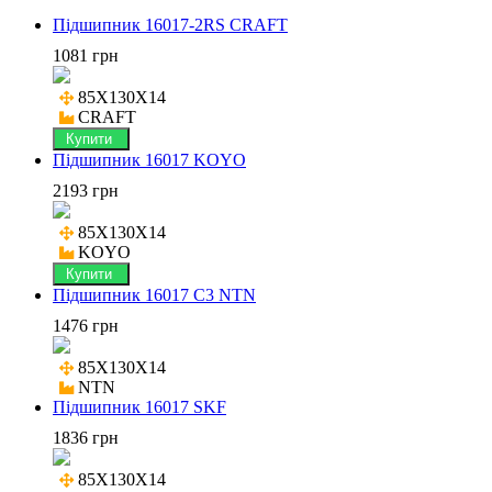
Підшипник 16017-2RS CRAFT
1081 грн
85X130X14

CRAFT
Купити
Підшипник 16017 KOYO
2193 грн
85X130X14

KOYO
Купити
Підшипник 16017 C3 NTN
1476 грн
85X130X14

NTN
Підшипник 16017 SKF
1836 грн
85X130X14
