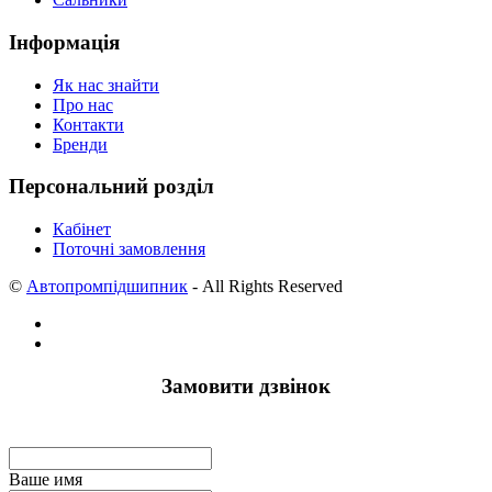
Інформація
Як нас знайти
Про нас
Контакти
Бренди
Персональний розділ
Кабінет
Поточні замовлення
©
Автопромпідшипник
- All Rights Reserved
Замовити дзвінок
Ваше имя