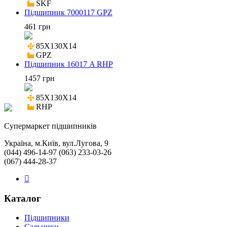
SKF
Підшипник 7000117 GPZ
461 грн
85X130X14

GPZ
Підшипник 16017 A RHP
1457 грн
85X130X14

RHP
Cупермаркет підшипників
Україна, м.Київ, вул.Лугова, 9
(044) 496-14-97 (063) 233-03-26
(067) 444-28-37
Каталог
Підшипники
Сальники