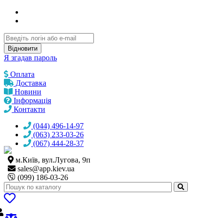
Відновити
Я згадав пароль
Оплата
Доставка
Новини
Інформація
Контакти
(044) 496-14-97
(063) 233-03-26
(067) 444-28-37
м.Київ, вул.Лугова, 9п
sales@
app.kiev.ua
(099) 186-03-26