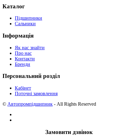
Каталог
Підшипники
Сальники
Інформація
Як нас знайти
Про нас
Контакти
Бренди
Персональний розділ
Кабінет
Поточні замовлення
©
Автопромпідшипник
- All Rights Reserved
Замовити дзвінок