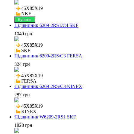
45X85X19

NKE
Купити
Підшипник 6209-2RS1/C4 SKF
1040 грн
45X85X19

SKF
Підшипник 6209-2RS/C3 FERSA
324 грн
45X85X19

FERSA
Підшипник 6209-2RS/C3 KINEX
287 грн
45X85X19

KINEX
Підшипник W6209-2RS1 SKF
1828 грн