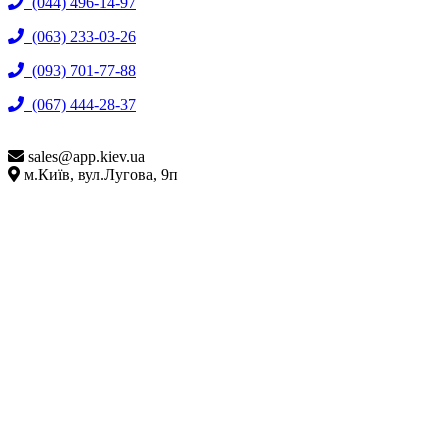
(044) 496-14-97
(063) 233-03-26
(093) 701-77-88
(067) 444-28-37
sales@
app.kiev.ua
м.Київ, вул.Лугова, 9п