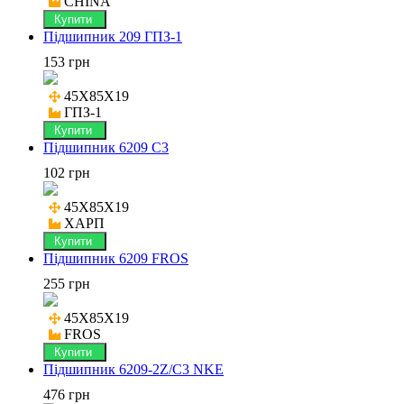
CHINA
Купити
Підшипник 209 ГПЗ-1
153 грн
45X85X19

ГПЗ-1
Купити
Підшипник 6209 C3
102 грн
45X85X19

ХАРП
Купити
Підшипник 6209 FROS
255 грн
45X85X19

FROS
Купити
Підшипник 6209-2Z/C3 NKE
476 грн