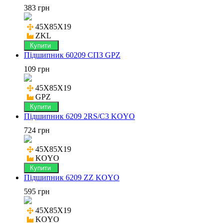
383 грн
45X85X19

ZKL
Купити
Підшипник 60209 СПЗ GPZ
109 грн
45X85X19

GPZ
Купити
Підшипник 6209 2RS/C3 KOYO
724 грн
45X85X19

KOYO
Купити
Підшипник 6209 ZZ KOYO
595 грн
45X85X19

KOYO