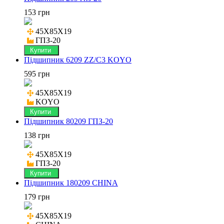
153 грн
45X85X19

ГПЗ-20
Купити
Підшипник 6209 ZZ/C3 KOYO
595 грн
45X85X19

KOYO
Купити
Підшипник 80209 ГПЗ-20
138 грн
45X85X19

ГПЗ-20
Купити
Підшипник 180209 CHINA
179 грн
45X85X19
