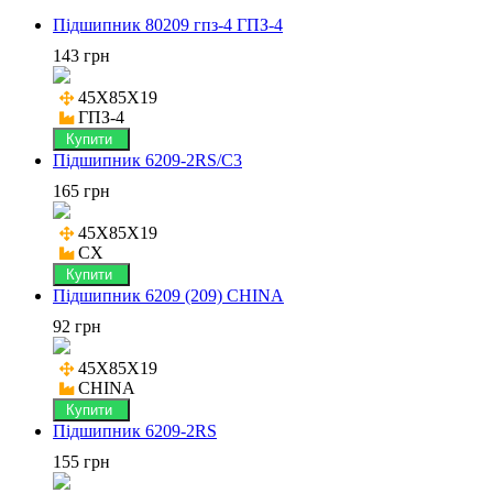
Підшипник 80209 гпз-4 ГПЗ-4
143 грн
45X85X19

ГПЗ-4
Купити
Підшипник 6209-2RS/C3
165 грн
45X85X19

CX
Купити
Підшипник 6209 (209) CHINA
92 грн
45X85X19

CHINA
Купити
Підшипник 6209-2RS
155 грн