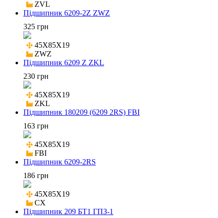
ZVL
Підшипник 6209-2Z ZWZ
325 грн
45X85X19

ZWZ
Підшипник 6209 Z ZKL
230 грн
45X85X19

ZKL
Підшипник 180209 (6209 2RS) FBI
163 грн
45X85X19

FBI
Підшипник 6209-2RS
186 грн
45X85X19

CX
Підшипник 209 БТ1 ГПЗ-1