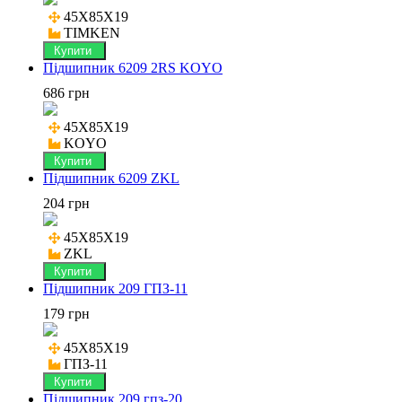
45X85X19

TIMKEN
Купити
Підшипник 6209 2RS KOYO
686 грн
45X85X19

KOYO
Купити
Підшипник 6209 ZKL
204 грн
45X85X19

ZKL
Купити
Підшипник 209 ГПЗ-11
179 грн
45X85X19

ГПЗ-11
Купити
Підшипник 209 гпз-20