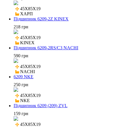
45X85X19

ХАРП
Підшипник 6209-2Z KINEX
218 грн
45X85X19

KINEX
Підшипник 6209-2RS/C3 NACHI
590 грн
45X85X19

NACHI
6209 NKE
250 грн
45X85X19

NKE
Підшипник 6209 (209) ZVL
159 грн
45X85X19
