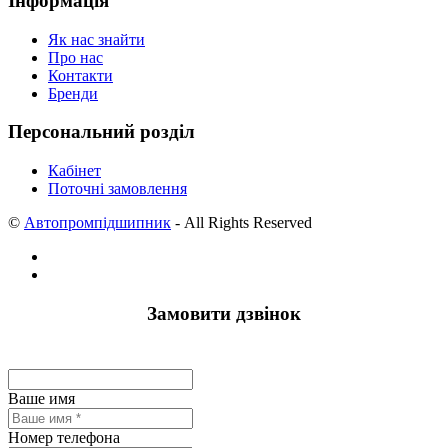
Інформація
Як нас знайти
Про нас
Контакти
Бренди
Персональний розділ
Кабінет
Поточні замовлення
©
Автопромпідшипник
- All Rights Reserved
Замовити дзвінок
Ваше имя
Номер телефона