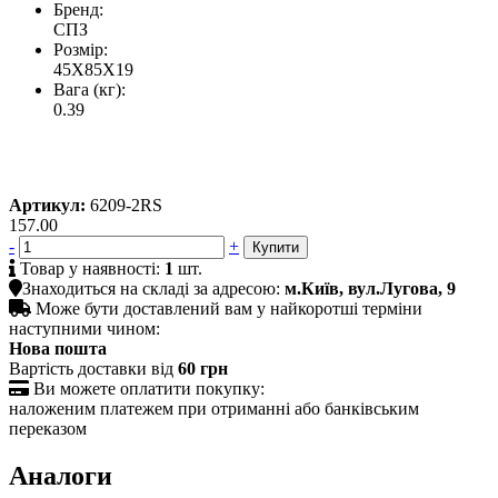
Бренд:
СПЗ
Розмір:
45X85X19
Вага (кг):
0.39
Артикул:
6209-2RS
157.00
-
+

Товар у наявності:
1
шт.

Знаходиться на складі за адресою:
м.Київ, вул.Лугова, 9

Може бути доставлений вам у найкоротші терміни
наступними чином:
Нова пошта
Вартість доставки від
60 грн

Ви можете оплатити покупку:
наложеним платежем при отриманні або банківським
переказом
Аналоги