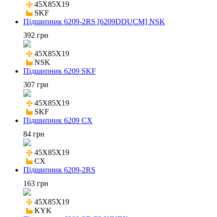
45X85X19

SKF
Підшипник 6209-2RS [6209DDUCM] NSK
392 грн
45X85X19

NSK
Підшипник 6209 SKF
307 грн
45X85X19

SKF
Підшипник 6209 CX
84 грн
45X85X19

CX
Підшипник 6209-2RS
163 грн
45X85X19

KYK