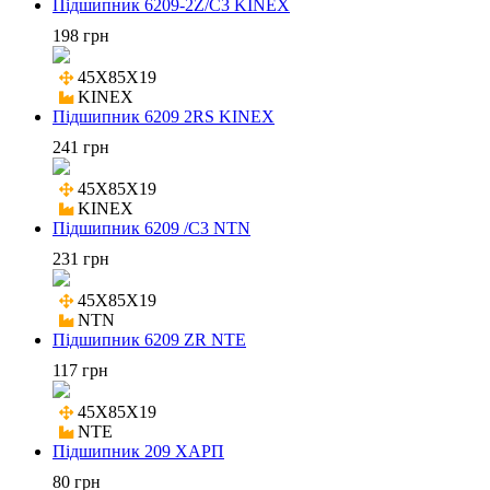
Підшипник 6209-2Z/C3 KINEX
198 грн
45X85X19

KINEX
Підшипник 6209 2RS KINEX
241 грн
45X85X19

KINEX
Підшипник 6209 /C3 NTN
231 грн
45X85X19

NTN
Підшипник 6209 ZR NTE
117 грн
45X85X19

NTE
Підшипник 209 ХАРП
80 грн