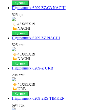
Купити
Підшипник 6209 ZZ/C3 NACHI
525 грн
45X85X19

NACHI
Купити
Підшипник 6209 ZZ NACHI
525 грн
45X85X19

NACHI
Купити
Підшипник 6209-Z URB
204 грн
45X85X19

URB
Купити
Підшипник 6209-2RS TIMKEN
694 грн