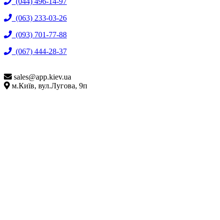
(044) 496-14-97
(063) 233-03-26
(093) 701-77-88
(067) 444-28-37
sales@
app.kiev.ua
м.Київ, вул.Лугова, 9п