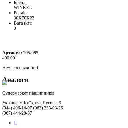
Бренд:
WINKEL
Розмір:
30X70X22
Вага (кг):
0
Артикул:
205-085
490.00
Немає в наявності
Аналоги
Cупермаркет підшипників
Україна, м.Київ, вул.Лугова, 9
(044) 496-14-97 (063) 233-03-26
(067) 444-28-37