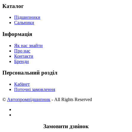
Каталог
Підшипники
Сальники
Інформація
Як нас знайти
Про нас
Контакти
Бренди
Персональний розділ
Кабінет
Поточні замовлення
©
Автопромпідшипник
- All Rights Reserved
Замовити дзвінок