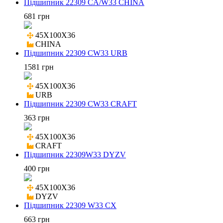
Підшипник 22309 CA/W33 CHINA
681 грн
45X100X36

CHINA
Підшипник 22309 CW33 URB
1581 грн
45X100X36

URB
Підшипник 22309 CW33 CRAFT
363 грн
45X100X36

CRAFT
Підшипник 22309W33 DYZV
400 грн
45X100X36

DYZV
Підшипник 22309 W33 CX
663 грн