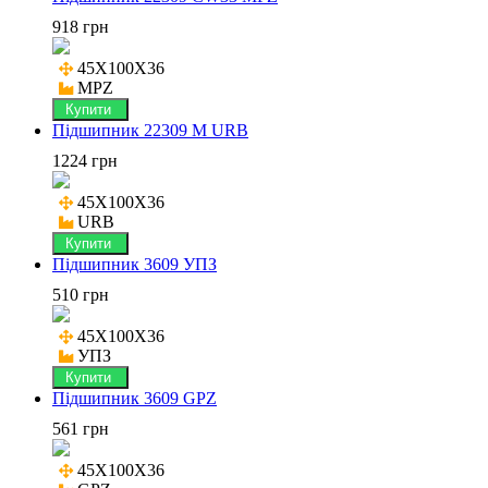
918 грн
45X100X36

MPZ
Купити
Підшипник 22309 M URB
1224 грн
45X100X36

URB
Купити
Підшипник 3609 УПЗ
510 грн
45X100X36

УПЗ
Купити
Підшипник 3609 GPZ
561 грн
45X100X36
