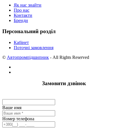
Як нас знайти
Про нас
Контакти
Бренди
Персональний розділ
Кабінет
Поточні замовлення
©
Автопромпідшипник
- All Rights Reserved
Замовити дзвінок
Ваше имя
Номер телефона