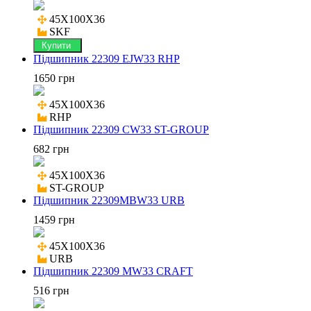
45X100X36

SKF
Купити
Підшипник 22309 EJW33 RHP
1650 грн
45X100X36

RHP
Підшипник 22309 CW33 ST-GROUP
682 грн
45X100X36

ST-GROUP
Підшипник 22309MBW33 URB
1459 грн
45X100X36

URB
Підшипник 22309 MW33 CRAFT
516 грн