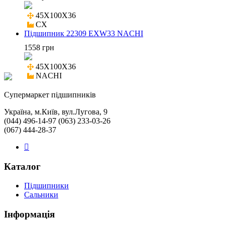
45X100X36

CX
Підшипник 22309 EXW33 NACHI
1558 грн
45X100X36

NACHI
Cупермаркет підшипників
Україна, м.Київ, вул.Лугова, 9
(044) 496-14-97 (063) 233-03-26
(067) 444-28-37
Каталог
Підшипники
Сальники
Інформація