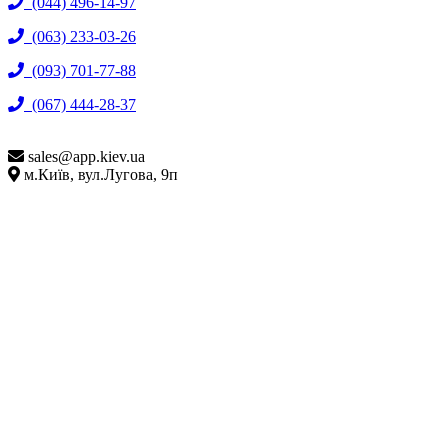
(044) 496-14-97
(063) 233-03-26
(093) 701-77-88
(067) 444-28-37
sales@
app.kiev.ua
м.Київ, вул.Лугова, 9п