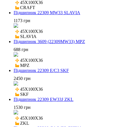
45X100X36

CRAFT
Підшипник 22309 MW33 SLAVIA
1173 грн
45X100X36

SLAVIA
Підшипник 3609 (22309MW33) MPZ
688 грн
45X100X36

MPZ
Підшипник 22309 E/C3 SKF
2450 грн
45X100X36

SKF
Підшипник 22309 EW33J ZKL
1530 грн
45X100X36

ZKL