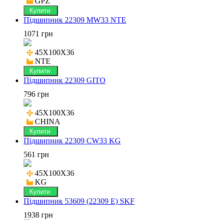
GPZ
Купити
Підшипник 22309 MW33 NTE
1071 грн
45X100X36

NTE
Купити
Підшипник 22309 GITO
796 грн
45X100X36

CHINA
Купити
Підшипник 22309 CW33 KG
561 грн
45X100X36

KG
Купити
Підшипник 53609 (22309 E) SKF
1938 грн