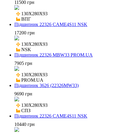
11500 грн
130X280X93

ВПГ
Підшипник 22326 CAME4S11 NSK
17200 грн
130X280X93

NSK
Підшипник 22326 MBW33 PROM.UA
7905 грн
130X280X93

PROM.UA
Підшипник 3626 (22326MW33)
9690 грн
130X280X93

СПЗ
Підшипник 22326 CAME4S11 NSK
10440 грн