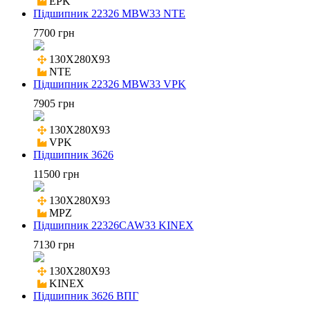
EPK
Підшипник 22326 MBW33 NTE
7700 грн
130X280X93

NTE
Підшипник 22326 MBW33 VPK
7905 грн
130X280X93

VPK
Підшипник 3626
11500 грн
130X280X93

MPZ
Підшипник 22326CAW33 KINEX
7130 грн
130X280X93

KINEX
Підшипник 3626 ВПГ