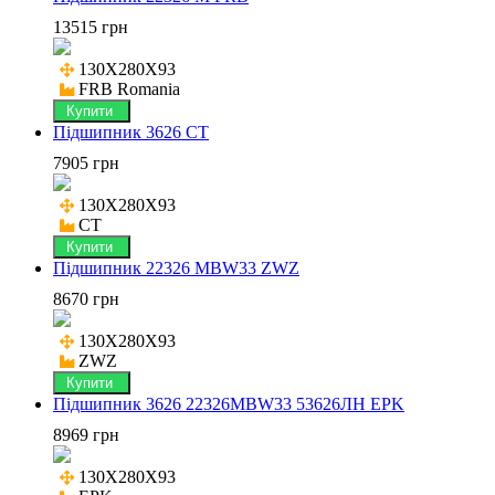
13515 грн
130X280X93

FRB Romania
Купити
Підшипник 3626 CT
7905 грн
130X280X93

CT
Купити
Підшипник 22326 MBW33 ZWZ
8670 грн
130X280X93

ZWZ
Купити
Підшипник 3626 22326MBW33 53626ЛН EPK
8969 грн
130X280X93
