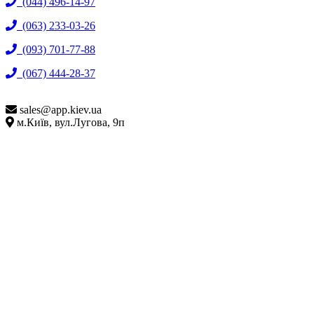
(044) 496-14-97
(063) 233-03-26
(093) 701-77-88
(067) 444-28-37
sales@
app.kiev.ua
м.Київ, вул.Лугова, 9п