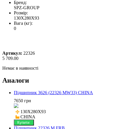
Бренд:
SPZ-GROUP
Розмір:
130X280X93
Вага (кг):
0
Артикул:
22326
5 709.00
Немає в наявності
Аналоги
Підшипник 3626 (22326 MW33) CHINA
7650 грн
130X280X93

CHINA
Купити
Підшипник 22326 M FRB