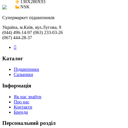
130X280X93

NSK
Cупермаркет підшипників
Україна, м.Київ, вул.Лугова, 9
(044) 496-14-97 (063) 233-03-26
(067) 444-28-37
Каталог
Підшипники
Сальники
Інформація
Як нас знайти
Про нас
Контакти
Бренди
Персональний розділ