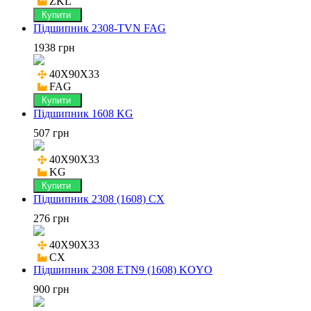
ZKL
Купити
Підшипник 2308-TVN FAG
1938 грн
40X90X33

FAG
Купити
Підшипник 1608 KG
507 грн
40X90X33

KG
Купити
Підшипник 2308 (1608) CX
276 грн
40X90X33

CX
Підшипник 2308 ETN9 (1608) KOYO
900 грн