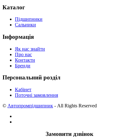
Каталог
Підшипники
Сальники
Інформація
Як нас знайти
Про нас
Контакти
Бренди
Персональний розділ
Кабінет
Поточні замовлення
©
Автопромпідшипник
- All Rights Reserved
Замовити дзвінок