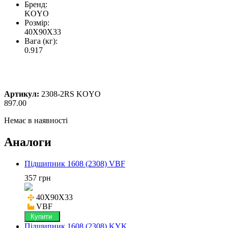
Бренд:
KOYO
Розмір:
40X90X33
Вага (кг):
0.917
Артикул:
2308-2RS KOYO
897.00
Немає в наявності
Аналоги
Підшипник 1608 (2308) VBF
357 грн
40X90X33

VBF
Купити
Підшипник 1608 (2308) KYK