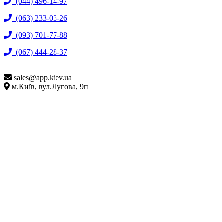
(044) 496-14-97
(063) 233-03-26
(093) 701-77-88
(067) 444-28-37
sales@
app.kiev.ua
м.Київ, вул.Лугова, 9п