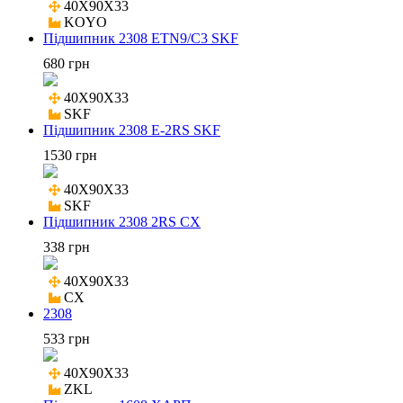
40X90X33

KOYO
Підшипник 2308 ETN9/C3 SKF
680 грн
40X90X33

SKF
Підшипник 2308 E-2RS SKF
1530 грн
40X90X33

SKF
Підшипник 2308 2RS CX
338 грн
40X90X33

CX
2308
533 грн
40X90X33

ZKL