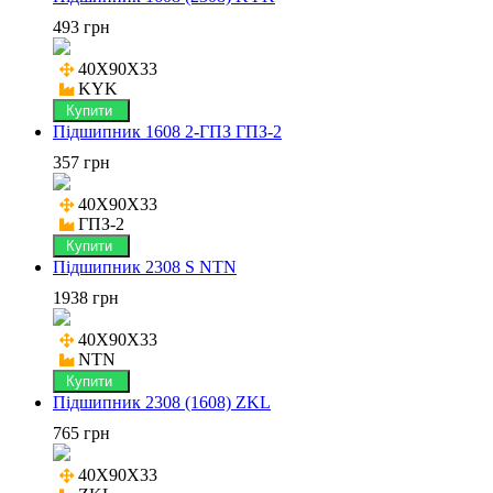
493 грн
40X90X33

KYK
Купити
Підшипник 1608 2-ГПЗ ГПЗ-2
357 грн
40X90X33

ГПЗ-2
Купити
Підшипник 2308 S NTN
1938 грн
40X90X33

NTN
Купити
Підшипник 2308 (1608) ZKL
765 грн
40X90X33
