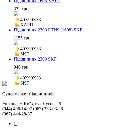
Підшипник 1608 ХАРП
332 грн
40X90X33

ХАРП
Підшипник 2308 ETN9 (1608) SKF
1155 грн
40X90X33

SKF
Підшипник 2308 SKF
946 грн
40X90X33

SKF
Cупермаркет підшипників
Україна, м.Київ, вул.Лугова, 9
(044) 496-14-97 (063) 233-03-26
(067) 444-28-37