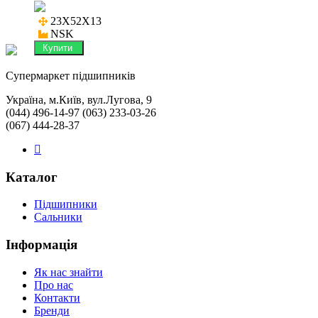
23X52X13

NSK
Купити
Cупермаркет підшипників
Україна, м.Київ, вул.Лугова, 9
(044) 496-14-97 (063) 233-03-26
(067) 444-28-37
Каталог
Підшипники
Сальники
Інформація
Як нас знайти
Про нас
Контакти
Бренди