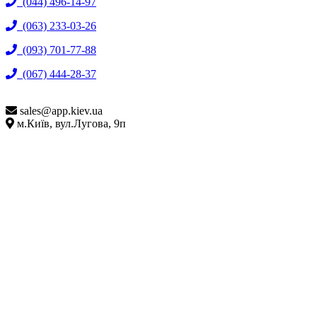
(044) 496-14-97
(063) 233-03-26
(093) 701-77-88
(067) 444-28-37
sales@
app.kiev.ua
м.Київ, вул.Лугова, 9п