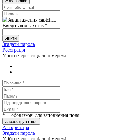
Жду звонка
Введіть код захисту
*
Увійти
Згадати пароль
Реєстрація
Увійти через соціальні мережі
*
— обовязкові для заповнення поля
Зареєструватися
Авторизація
Згадати пароль
Увійти через соціальні мережі