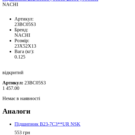
NACHI
Артикул:
23BC05S3
Бренд:
NACHI
Розмір:
23X52X13
Вага (кг):
0.125
відкритий
Артикул:
23BC05S3
1 457.00
Немає в наявності
Аналоги
Підшипник B23-7C3**UR NSK
553 грн