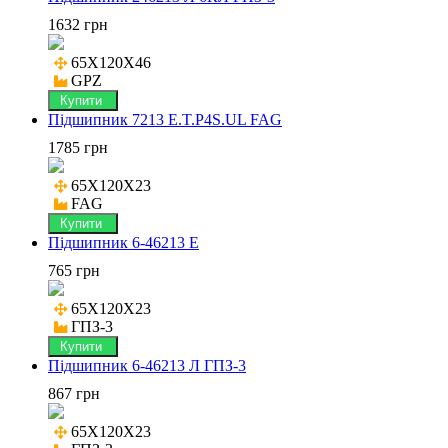
1632 грн
65X120X46

GPZ
Купити
Підшипник 7213 E.T.P4S.UL FAG
1785 грн
65X120X23

FAG
Купити
Підшипник 6-46213 Е
765 грн
65X120X23

ГПЗ-3
Купити
Підшипник 6-46213 Л ГПЗ-3
867 грн
65X120X23
