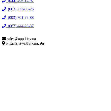
(044) 496-14-97
(063) 233-03-26
(093) 701-77-88
(067) 444-28-37
sales@
app.kiev.ua
м.Київ, вул.Лугова, 9п