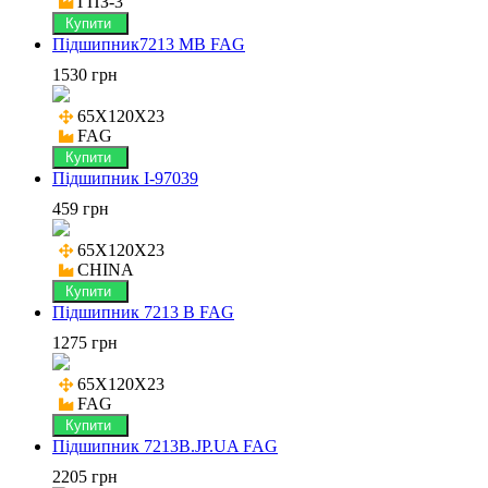
ГПЗ-3
Купити
Підшипник7213 MB FAG
1530 грн
65X120X23

FAG
Купити
Підшипник I-97039
459 грн
65X120X23

CHINA
Купити
Підшипник 7213 B FAG
1275 грн
65X120X23

FAG
Купити
Підшипник 7213B.JP.UA FAG
2205 грн