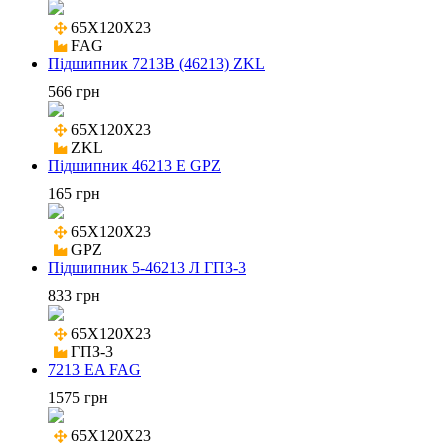
65X120X23

FAG
Підшипник 7213В (46213) ZKL
566 грн
65X120X23

ZKL
Підшипник 46213 Е GPZ
165 грн
65X120X23

GPZ
Підшипник 5-46213 Л ГПЗ-3
833 грн
65X120X23

ГПЗ-3
7213 EA FAG
1575 грн
65X120X23
