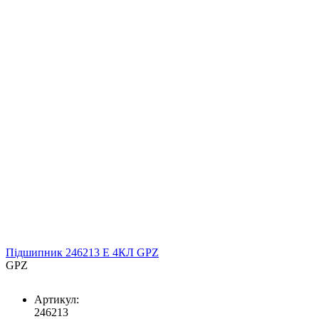
Підшипник 246213 Е 4КЛ GPZ
GPZ
Артикул:
246213