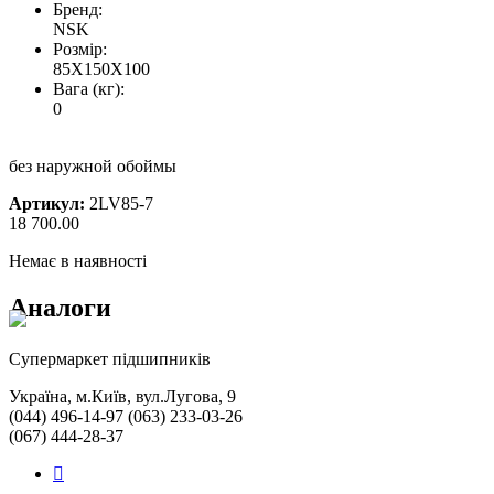
Бренд:
NSK
Розмір:
85X150X100
Вага (кг):
0
без наружной обоймы
Артикул:
2LV85-7
18 700.00
Немає в наявності
Аналоги
Cупермаркет підшипників
Україна, м.Київ, вул.Лугова, 9
(044) 496-14-97 (063) 233-03-26
(067) 444-28-37