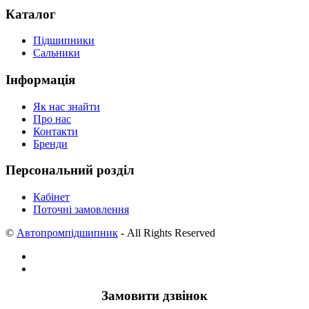
Каталог
Підшипники
Сальники
Інформація
Як нас знайти
Про нас
Контакти
Бренди
Персональний розділ
Кабінет
Поточні замовлення
©
Автопромпідшипник
- All Rights Reserved
Замовити дзвінок