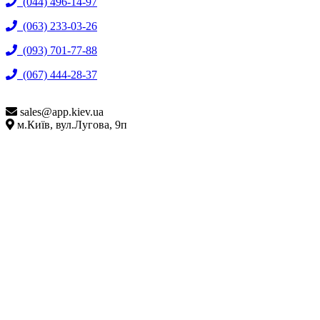
(044) 496-14-97
(063) 233-03-26
(093) 701-77-88
(067) 444-28-37
sales@
app.kiev.ua
м.Київ, вул.Лугова, 9п