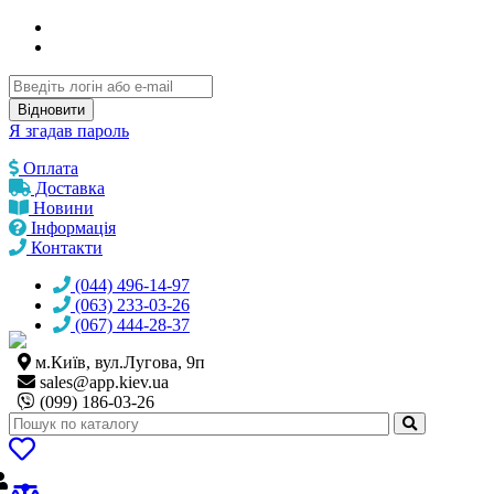
Відновити
Я згадав пароль
Оплата
Доставка
Новини
Інформація
Контакти
(044) 496-14-97
(063) 233-03-26
(067) 444-28-37
м.Київ, вул.Лугова, 9п
sales@
app.kiev.ua
(099) 186-03-26