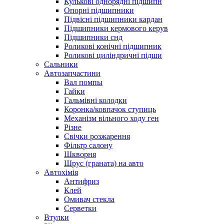
Кулькові однорядні підшипн
Опорні підшипники
Підвісні підшипники кардан
Підшипники кермового керув
Підшипники снд
Роликові конічні підшипник
Роликові циліндричні підши
Сальники
Автозапчастини
Вал помпы
Гайки
Гальмівні колодки
Коронка/ковпачок ступиць
Механізм вільного ходу ген
Різне
Свічки розжарення
Фільтр салону
Шкворня
Шрус (граната) на авто
Автохімія
Антифриз
Клей
Омивач стекла
Серветки
Втулки