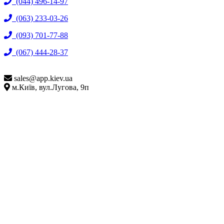
(044) 496-14-97
(063) 233-03-26
(093) 701-77-88
(067) 444-28-37
sales@
app.kiev.ua
м.Київ, вул.Лугова, 9п