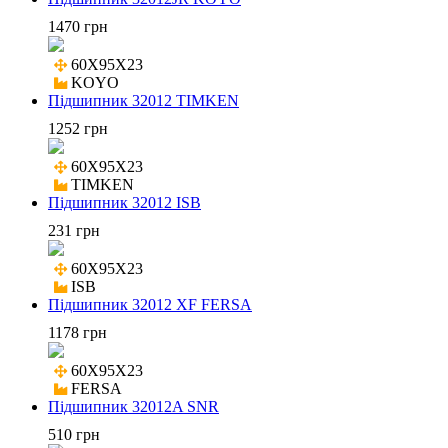
1470 грн
60X95X23

KOYO
Підшипник 32012 TIMKEN
1252 грн
60X95X23

TIMKEN
Підшипник 32012 ISB
231 грн
60X95X23

ISB
Підшипник 32012 XF FERSA
1178 грн
60X95X23

FERSA
Підшипник 32012A SNR
510 грн