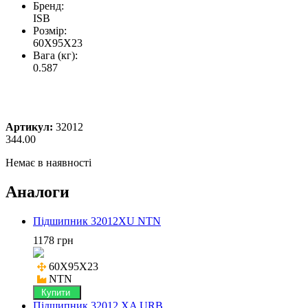
Бренд:
ISB
Розмір:
60X95X23
Вага (кг):
0.587
Артикул:
32012
344.00
Немає в наявності
Аналоги
Підшипник 32012XU NTN
1178 грн
60X95X23

NTN
Купити
Підшипник 32012 XA URB