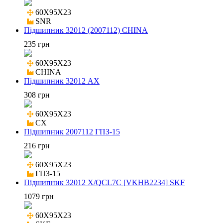
60X95X23

SNR
Підшипник 32012 (2007112) CHINA
235 грн
60X95X23

CHINA
Підшипник 32012 AX
308 грн
60X95X23

CX
Підшипник 2007112 ГПЗ-15
216 грн
60X95X23

ГПЗ-15
Підшипник 32012 X/QCL7C [VKHB2234] SKF
1079 грн
60X95X23
