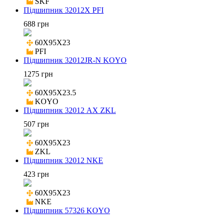
SKF
Підшипник 32012X PFI
688 грн
60X95X23

PFI
Підшипник 32012JR-N KOYO
1275 грн
60X95X23.5

KOYO
Підшипник 32012 AX ZKL
507 грн
60X95X23

ZKL
Підшипник 32012 NKE
423 грн
60X95X23

NKE
Підшипник 57326 KOYO