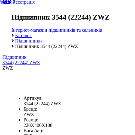
0
Увійти
Реєстрація
Підшипник 3544 (22244) ZWZ
Інтернет-магазин підшипників та сальників
Каталог
Підшипники
Підшипник 3544 (22244) ZWZ
Підшипник
3544 (22244) ZWZ
ZWZ
Артикул:
3544 (22244) ZWZ
Бренд:
ZWZ
Розмір:
220X400X108
Вага (кг):