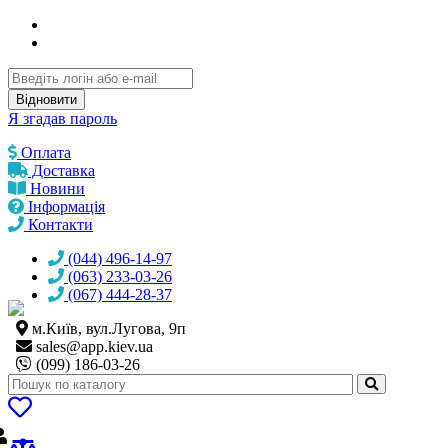
Відновити
Я згадав пароль
Оплата
Доставка
Новини
Інформація
Контакти
(044) 496-14-97
(063) 233-03-26
(067) 444-28-37
м.Київ, вул.Лугова, 9п
sales@
app.kiev.ua
(099) 186-03-26