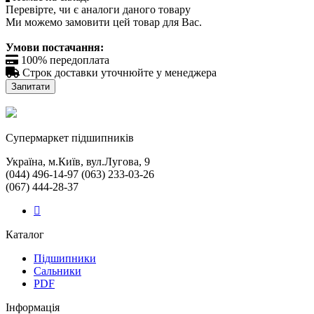
Перевірте, чи є аналоги даного товару
Ми можемо замовити цей товар для Вас.
Умови постачання:

100% передоплата

Строк доставки уточнюйте у менеджера
Запитати
Cупермаркет підшипників
Україна, м.Київ, вул.Лугова, 9
(044) 496-14-97 (063) 233-03-26
(067) 444-28-37
Каталог
Підшипники
Сальники
PDF
Інформація