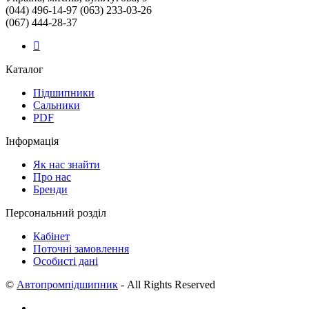
(044) 496-14-97 (063) 233-03-26
(067) 444-28-37
Каталог
Підшипники
Сальники
PDF
Інформація
Як нас знайти
Про нас
Бренди
Персональний розділ
Кабінет
Поточні замовлення
Особисті дані
©
Автопромпідшипник
- All Rights Reserved