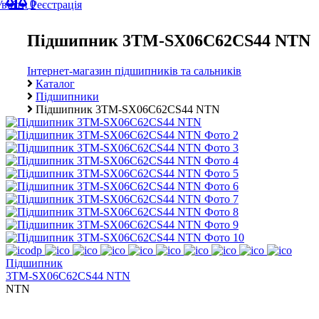
0
Увійти
Реєстрація
Підшипник 3TM-SX06C62CS44 NTN
Інтернет-магазин підшипників та сальників
Каталог
Підшипники
Підшипник 3TM-SX06C62CS44 NTN
Підшипник
3TM-SX06C62CS44 NTN
NTN