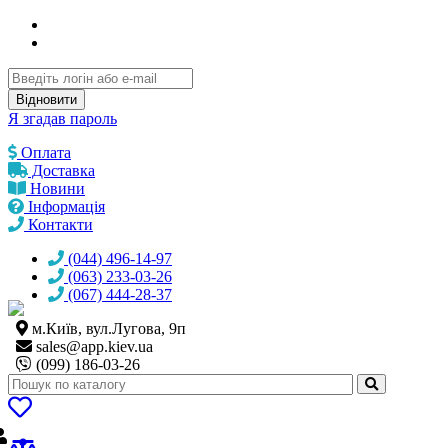
Відновити
Я згадав пароль
Оплата
Доставка
Новини
Інформація
Контакти
(044) 496-14-97
(063) 233-03-26
(067) 444-28-37
м.Київ, вул.Лугова, 9п
sales@
app.kiev.ua
(099) 186-03-26