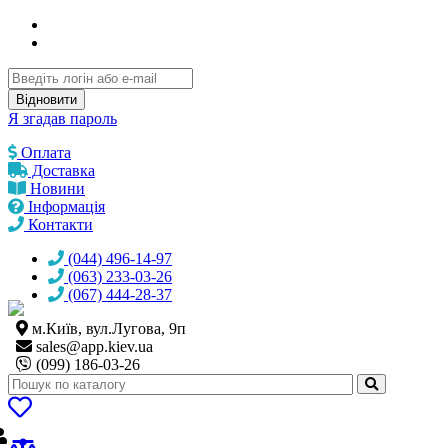
Відновити
Я згадав пароль
Оплата
Доставка
Новини
Інформація
Контакти
(044) 496-14-97
(063) 233-03-26
(067) 444-28-37
м.Київ, вул.Лугова, 9п
sales@
app.kiev.ua
(099) 186-03-26