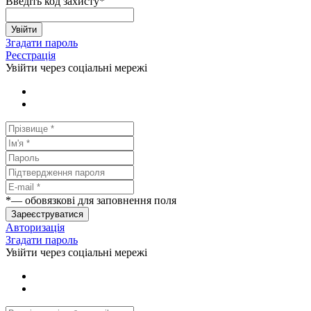
Введіть код захисту
*
Увійти
Згадати пароль
Реєстрація
Увійти через соціальні мережі
*
— обовязкові для заповнення поля
Зареєструватися
Авторизація
Згадати пароль
Увійти через соціальні мережі