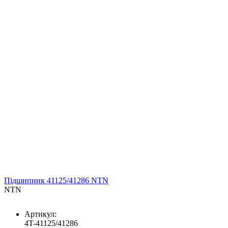
Підшипник 41125/41286 NTN
NTN
Артикул:
4T-41125/41286