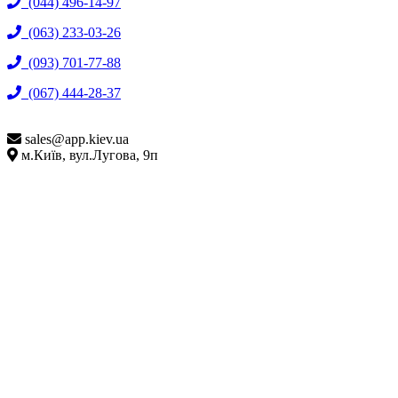
(044) 496-14-97
(063) 233-03-26
(093) 701-77-88
(067) 444-28-37
sales@
app.kiev.ua
м.Київ, вул.Лугова, 9п