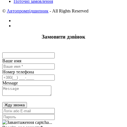
Поточні замовлення
©
Автопромпідшипник
- All Rights Reserved
Замовити дзвінок
Ваше имя
Номер телефона
Message
Жду звонка