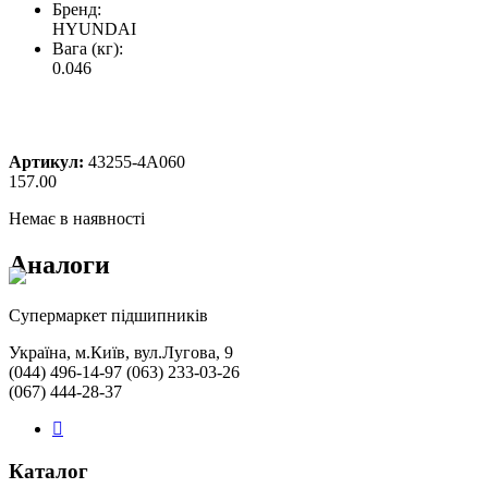
Бренд:
HYUNDAI
Вага (кг):
0.046
Артикул:
43255-4A060
157.00
Немає в наявності
Аналоги
Cупермаркет підшипників
Україна, м.Київ, вул.Лугова, 9
(044) 496-14-97 (063) 233-03-26
(067) 444-28-37
Каталог