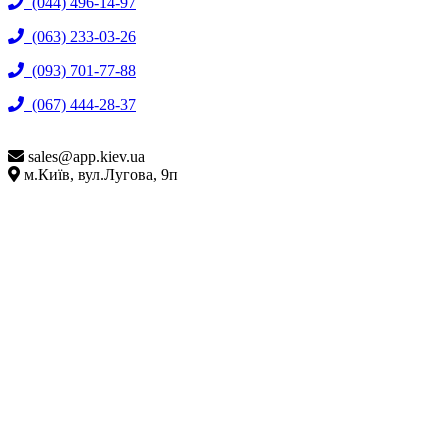
(044) 496-14-97
(063) 233-03-26
(093) 701-77-88
(067) 444-28-37
sales@
app.kiev.ua
м.Київ, вул.Лугова, 9п