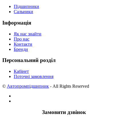
Підшипники
Сальники
Інформація
Як нас знайти
Про нас
Контакти
Бренди
Персональний розділ
Кабінет
Поточні замовлення
©
Автопромпідшипник
- All Rights Reserved
Замовити дзвінок